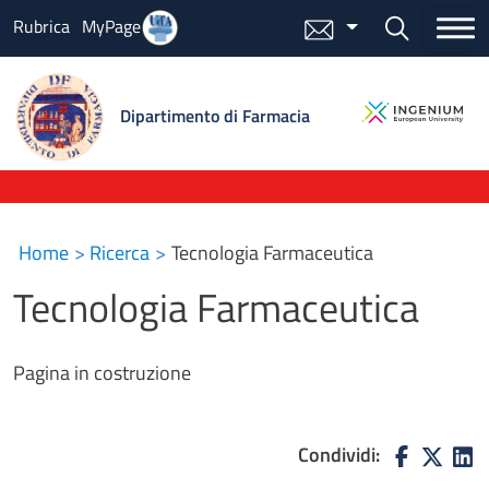
Salta al contenuto principale
Bottone cer
Rubrica
MyPage
Menu mail
Dipartimento di Farmacia
Home
Ricerca
Tecnologia Farmaceutica
Tecnologia Farmaceutica
Pagina in costruzione
Condividi: