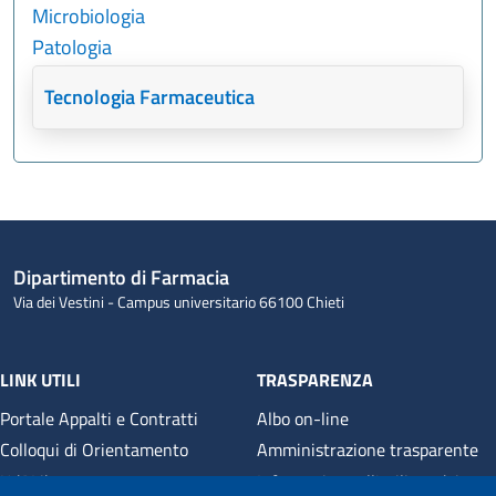
Microbiologia
Patologia
Tecnologia Farmaceutica
Dipartimento di Farmacia
Via dei Vestini - Campus universitario 66100 Chieti
LINK UTILI
TRASPARENZA
Portale Appalti e Contratti
Albo on-line
Colloqui di Orientamento
Amministrazione trasparente
UdALibrary
Informativa sull'utilizzo dei