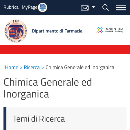
Salta al contenuto principale
Bottone cer
Rubrica
MyPage
Menu mail
Dipartimento di Farmacia
Home
Ricerca
Chimica Generale ed Inorganica
Chimica Generale ed
Inorganica
Temi di Ricerca